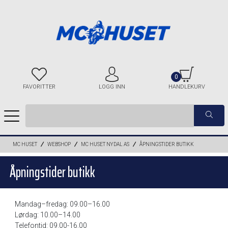
0
FAVORITTER
LOGG INN
HANDLEKURV
MC HUSET
WEBSHOP
MC HUSET NYDAL AS
ÅPNINGSTIDER BUTIKK
Åpningstider butikk
Mandag–fredag: 09.00–16.00
Lørdag: 10.00–14.00
Telefontid: 09.00-16.00