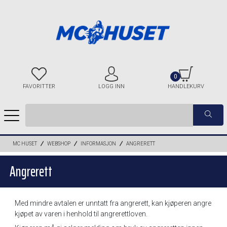
0
FAVORITTER
LOGG INN
HANDLEKURV
MC HUSET
WEBSHOP
INFORMASJON
ANGRERETT
Angrerett
Med mindre avtalen er unntatt fra angrerett, kan kjøperen angre
kjøpet av varen i henhold til angrerettloven.